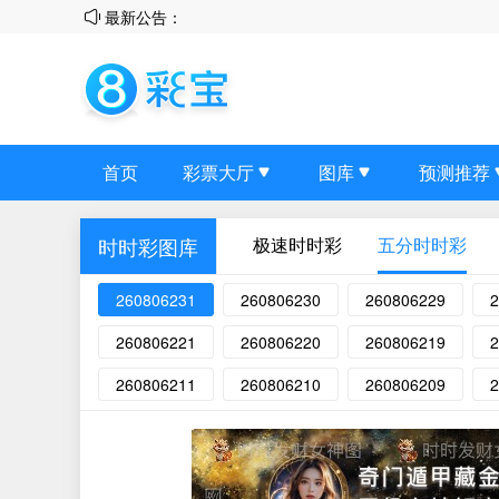
最新公告：
首页
彩票大厅
图库
预测推荐
极速时时彩
五分时时彩
时时彩图库
260806231
260806230
260806229
2
260806221
260806220
260806219
2
260806211
260806210
260806209
2