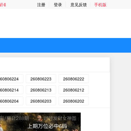
谢您的支持与厚爱~易记网址：235235.com 彩票资讯，共创精彩！
注册
登录
意见反馈
手机版
60806224
260806223
260806222
60806214
260806213
260806212
60806204
260806203
260806202
上期万位必中6码